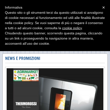
Menu
×
Informativa
Questo sito o gli strumenti terzi da questo utilizzati si avvalgono
Agrimarket srl - Teramo
di cookie necessari al funzionamento ed utili alle finalità illustrate
nella cookie policy. Se vuoi saperne di più o negare il consenso
a tutti o ad alcuni cookie, consulta la
cookie policy
.
Chiudendo questo banner, scorrendo questa pagina, cliccando
su un link o proseguendo la navigazione in altra maniera,
acconsenti all’uso dei cookie.
NEWS E PROMOZIONI